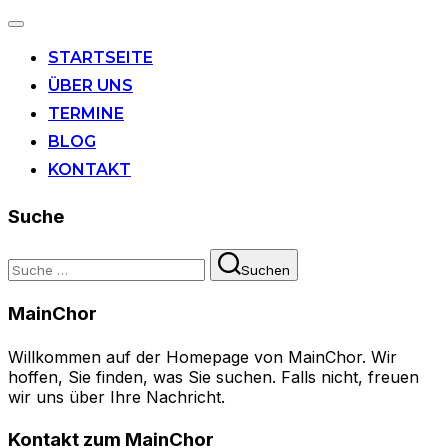
Navigation
umschalten
STARTSEITE
ÜBER UNS
TERMINE
BLOG
KONTAKT
Suche
Suchen
Suchen
nach:
MainChor
Willkommen auf der Homepage von MainChor. Wir
hoffen, Sie finden, was Sie suchen. Falls nicht, freuen
wir uns über Ihre Nachricht.
Kontakt zum MainChor