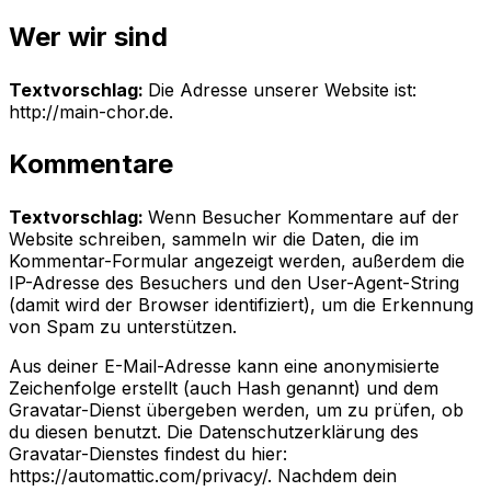
Wer wir sind
Textvorschlag:
Die Adresse unserer Website ist:
http://main-chor.de.
Kommentare
Textvorschlag:
Wenn Besucher Kommentare auf der
Website schreiben, sammeln wir die Daten, die im
Kommentar-Formular angezeigt werden, außerdem die
IP-Adresse des Besuchers und den User-Agent-String
(damit wird der Browser identifiziert), um die Erkennung
von Spam zu unterstützen.
Aus deiner E-Mail-Adresse kann eine anonymisierte
Zeichenfolge erstellt (auch Hash genannt) und dem
Gravatar-Dienst übergeben werden, um zu prüfen, ob
du diesen benutzt. Die Datenschutzerklärung des
Gravatar-Dienstes findest du hier:
https://automattic.com/privacy/. Nachdem dein