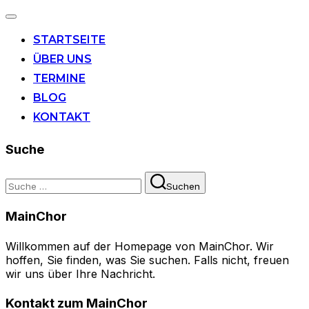
Navigation
umschalten
STARTSEITE
ÜBER UNS
TERMINE
BLOG
KONTAKT
Suche
Suchen
Suchen
nach:
MainChor
Willkommen auf der Homepage von MainChor. Wir
hoffen, Sie finden, was Sie suchen. Falls nicht, freuen
wir uns über Ihre Nachricht.
Kontakt zum MainChor