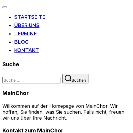
Navigation
umschalten
STARTSEITE
ÜBER UNS
TERMINE
BLOG
KONTAKT
Suche
Suchen
Suchen
nach:
MainChor
Willkommen auf der Homepage von MainChor. Wir
hoffen, Sie finden, was Sie suchen. Falls nicht, freuen
wir uns über Ihre Nachricht.
Kontakt zum MainChor